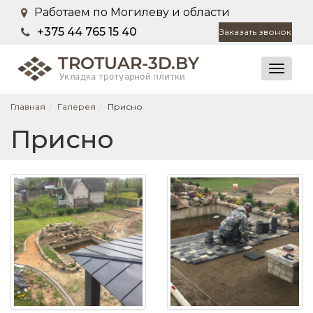
Работаем по Могилеву и области
+375 44 765 15 40
Заказать звонок
Главная
Галерея
Присно
Присно