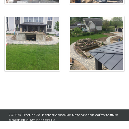
2026 © Trotuar-3d. Использование материалов сайта только
с разрешения владельца